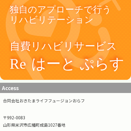
Access
合同会社おきたまライフフュージョンおらフ
〒992-0083
山形県米沢市広幡町成島1027番地