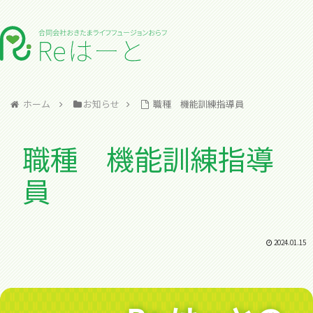
ホーム
お知らせ
職種 機能訓練指導員
職種 機能訓練指導
員
2024.01.15